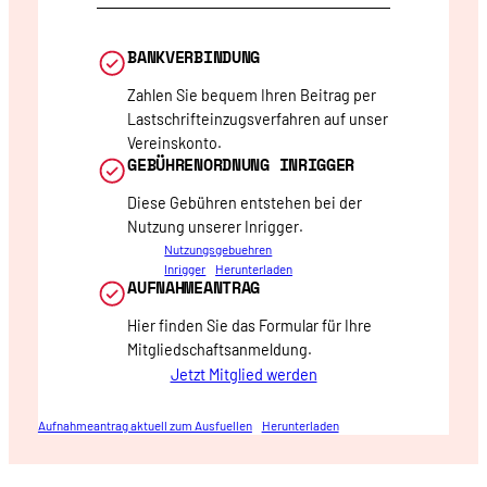
BANKVERBINDUNG
Zahlen Sie bequem Ihren Beitrag per
Lastschrifteinzugsverfahren auf unser
Vereinskonto.
GEBÜHRENORDNUNG INRIGGER
Diese Gebühren entstehen bei der
Nutzung unserer Inrigger.
Nutzungsgebuehren
Inrigger
Herunterladen
AUFNAHMEANTRAG
Hier finden Sie das Formular für Ihre
Mitgliedschaftsanmeldung.
Jetzt Mitglied werden
Aufnahmeantrag aktuell zum Ausfuellen
Herunterladen