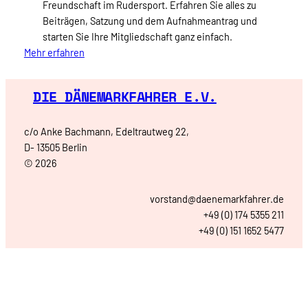
Freundschaft im Rudersport. Erfahren Sie alles zu
Beiträgen, Satzung und dem Aufnahmeantrag und
starten Sie Ihre Mitgliedschaft ganz einfach.
Mehr erfahren
DIE DÄNEMARKFAHRER E.V.
c/o Anke Bachmann, Edeltrautweg 22,
D- 13505 Berlin
© 2026
vorstand@daenemarkfahrer.de
+49 (0) 174 5355 211
+49 (0) 151 1652 5477