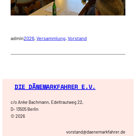
admin
2026
, 
Versammlung
, 
Vorstand
DIE DÄNEMARKFAHRER E.V.
c/o Anke Bachmann, Edeltrautweg 22,
D- 13505 Berlin
© 2026
vorstand@daenemarkfahrer.de